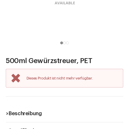
Direkt zu
Aktuelles
Shop the Look
Helpcenter
Unternehmen
500ml Gewürzstreuer, PET
Dieses Produkt ist nicht mehr verfügbar.
Beschreibung