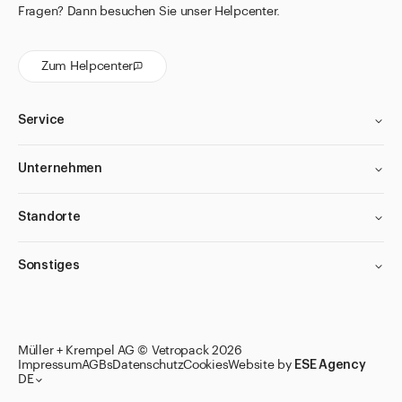
Fragen? Dann besuchen Sie unser Helpcenter.
Zum Helpcenter
Service
Unternehmen
Standorte
Sonstiges
Müller + Krempel AG © Vetropack 2026
Impressum
AGBs
Datenschutz
Cookies
Website by
ESE Agency
DE
Zu den Merklisten