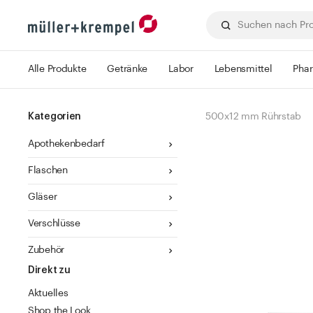
Alle Produkte
Getränke
Labor
Lebensmittel
Pha
Kategorien
500x12 mm Rührstab
Apothekenbedarf
Flaschen
Gläser
Verschlüsse
Zubehör
Direkt zu
Aktuelles
Shop the Look