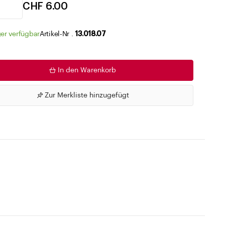
Zu den Merklisten
CHF 6.00
er verfügbar
Artikel-Nr .
13.018.07
In den Warenkorb
Zur Merkliste hinzugefügt