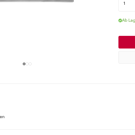
Ab Lag
en