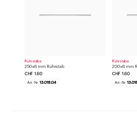
Rührstäbe
Rührstäbe
250x6 mm Rührstab
200x6 mm R
CHF 1.60
CHF 1.60
Art.-Nr.
13.018.04
Art.-Nr.
13.01
Hilfe und Kontakt