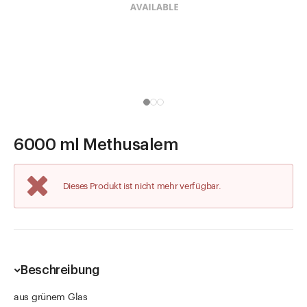
Direkt zu
Aktuelles
Shop the Look
Helpcenter
Unternehmen
6000 ml Methusalem
Dieses Produkt ist nicht mehr verfügbar.
Beschreibung
aus grünem Glas