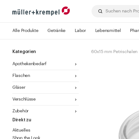
Alle Produkte
Getränke
Labor
Lebensmittel
Pha
Kategorien
60x15 mm Petrischalen
Apothekenbedarf
Flaschen
Gläser
Verschlüsse
Zubehör
Direkt zu
Aktuelles
Shop the Look