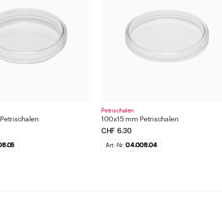
Petrischalen
etrischalen
100x15 mm Petrischalen
CHF 6.30
08.05
Art.-Nr.
04.008.04