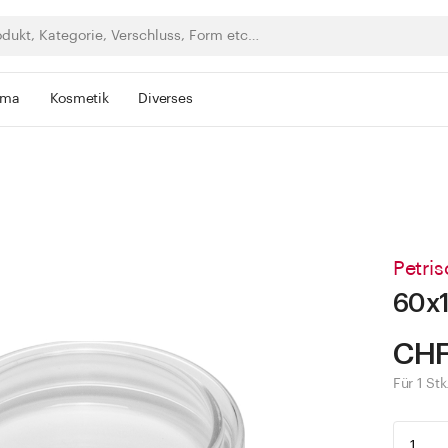
rma
Kosmetik
Diverses
Petri
60x1
CHF
Für 1 Stk