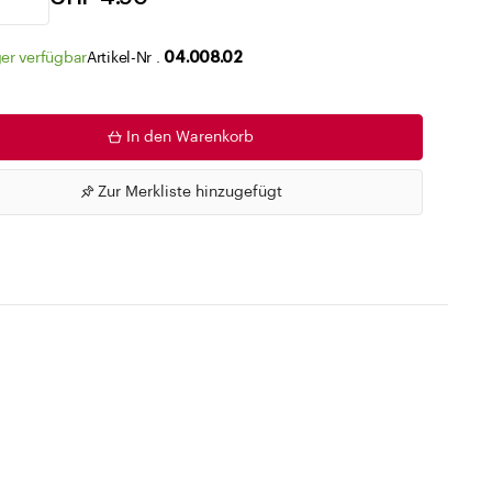
Zu den Merklisten
er verfügbar
Artikel-Nr .
04.008.02
In den Warenkorb
Zur Merkliste hinzugefügt