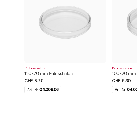
Petrischalen
Petrischalen
120x20 mm Petrischalen
100x20 mm P
CHF 8.20
CHF 6.30
Art.-Nr.
04.008.06
Art.-Nr.
04.0