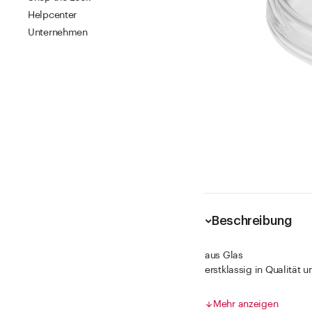
Helpcenter
Unternehmen
Beschreibung
aus Glas
erstklassig in Qualität 
aussen und innen absolu
blasen- und schlierenfre
Mehr anzeigen