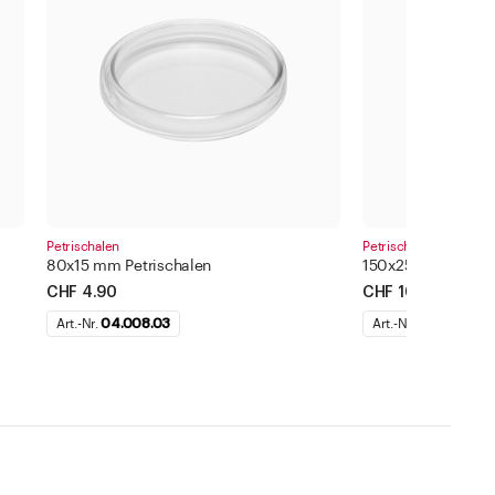
Petrischalen
Petrischalen
80x15 mm Petrischalen
150x25 mm Petris
CHF 4.90
CHF 10.90
Art.-Nr.
04.008.03
Art.-Nr.
04.008.07