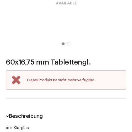
Direkt zu
Aktuelles
Shop the Look
Helpcenter
Unternehmen
60x16,75 mm Tablettengl.
Dieses Produkt ist nicht mehr verfügbar.
Beschreibung
aus Klarglas