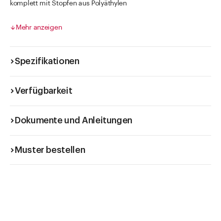
komplett mit Stopfen aus Polyäthylen
Die Staffelpreise für diesen Artikel erhalten Sie durch
anklicken des Feldes VE
Mehr anzeigen
Spezifikationen
Verfügbarkeit
Dokumente und Anleitungen
Muster bestellen