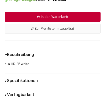
Ab Lager verfügbar
Artikel-Nr .
14.189.61
In den Warenkorb
Zur Merkliste hinzugefügt
Beschreibung
aus HD-PE weiss
Spezifikationen
Verfügbarkeit