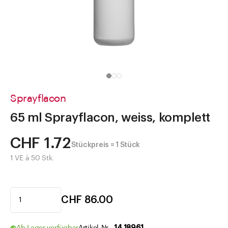
Direkt zu
Aktuelles
Shop the Look
Helpcenter
Unternehmen
Sprayflacon
65 ml Sprayflacon, weiss, komplett
CHF 1.72
Stückpreis = 1 Stück
1 VE à 50 Stk.
CHF 86.00