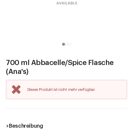
Direkt zu
Aktuelles
Shop the Look
Helpcenter
Unternehmen
700 ml Abbacelle/Spice Flasche
(Ana's)
Dieses Produkt ist nicht mehr verfügbar.
Beschreibung