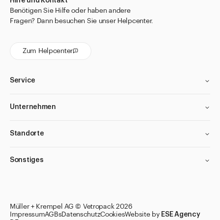
Hilfe und Kontakt
Benötigen Sie Hilfe oder haben andere
Fragen? Dann besuchen Sie unser Helpcenter.
Zum Helpcenter
Service
Unternehmen
Standorte
Sonstiges
Müller + Krempel AG © Vetropack 2026
Impressum
AGBs
Datenschutz
Cookies
Website by
ESE Agency