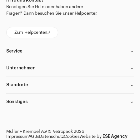
Hilfe und Kontakt
Benötigen Sie Hilfe oder haben andere
Fragen? Dann besuchen Sie unser Helpcenter.
Zum Helpcenter
Service
Unternehmen
Standorte
Sonstiges
Müller + Krempel AG © Vetropack 2026
Impressum
AGBs
Datenschutz
Cookies
Website by
ESE Agency