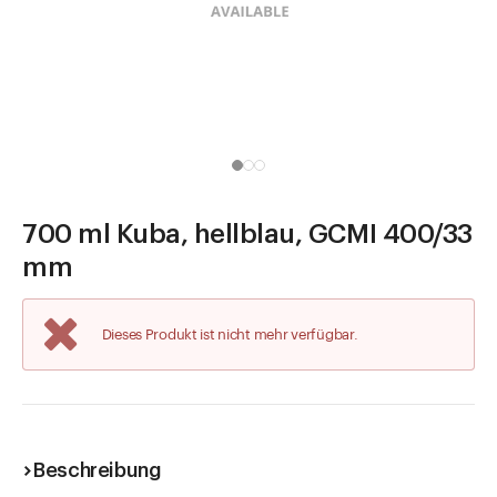
Direkt zu
Aktuelles
Shop the Look
Helpcenter
Unternehmen
700 ml Kuba, hellblau, GCMI 400/33
mm
Dieses Produkt ist nicht mehr verfügbar.
Beschreibung