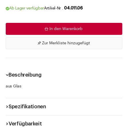
Ab Lager verfügbar
Artikel-Nr .
04.011.06
In den Warenkorb
Zur Merkliste hinzugefügt
Beschreibung
aus Glas
Spezifikationen
Verfügbarkeit