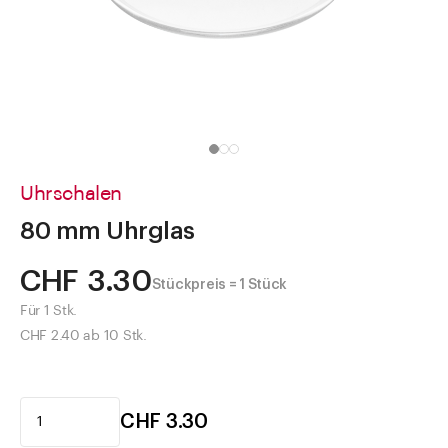
Direkt zu
Aktuelles
Shop the Look
Helpcenter
Unternehmen
Uhrschalen
80 mm Uhrglas
CHF 3.30
Stückpreis = 1 Stück
Für 1 Stk.
CHF 2.40 ab 10 Stk.
CHF 3.30