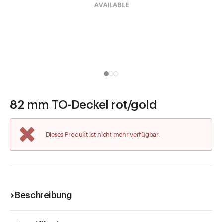
Direkt zu
Aktuelles
Shop the Look
Helpcenter
Unternehmen
82 mm TO-Deckel rot/gold
Dieses Produkt ist nicht mehr verfügbar.
Beschreibung