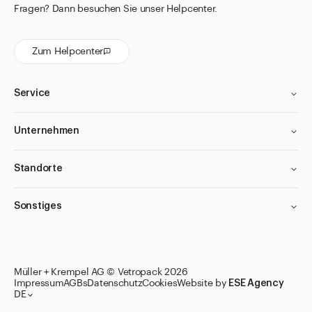
Fragen? Dann besuchen Sie unser Helpcenter.
Zum Helpcenter
Service
Unternehmen
Standorte
Sonstiges
Müller + Krempel AG © Vetropack 2026
Impressum
AGBs
Datenschutz
Cookies
Website by
ESE Agency
DE
Zu den Merklisten