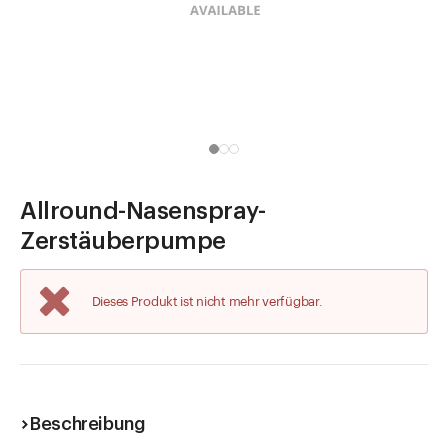
Direkt zu
Aktuelles
Shop the Look
Helpcenter
Unternehmen
Allround-Nasenspray-
Zerstäuberpumpe
Dieses Produkt ist nicht mehr verfügbar.
Beschreibung