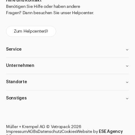
Hilfe und Kontakt
Benötigen Sie Hilfe oder haben andere
Fragen? Dann besuchen Sie unser Helpcenter.
Zum Helpcenter
Service
Unternehmen
Standorte
Sonstiges
Müller + Krempel AG © Vetropack 2026
Impressum
AGBs
Datenschutz
Cookies
Website by
ESE Agency