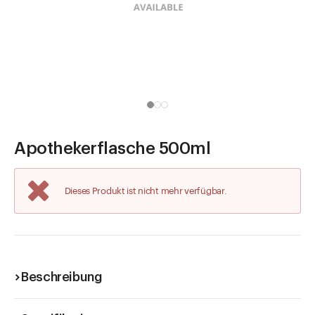
Direkt zu
Aktuelles
Shop the Look
Helpcenter
Unternehmen
Apothekerflasche 500ml
Dieses Produkt ist nicht mehr verfügbar.
Beschreibung