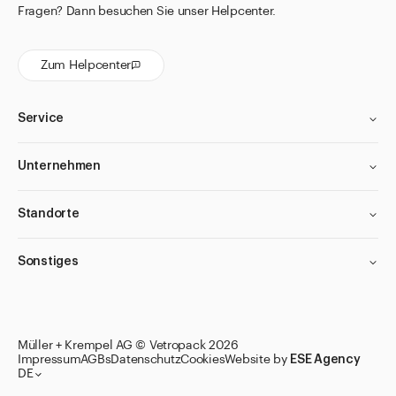
Fragen? Dann besuchen Sie unser Helpcenter.
Zum Helpcenter
Service
Unternehmen
Standorte
Sonstiges
Müller + Krempel AG © Vetropack 2026
Impressum
AGBs
Datenschutz
Cookies
Website by
ESE Agency
DE
Zu den Merklisten