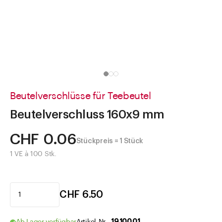
Direkt zu
Aktuelles
Shop the Look
Helpcenter
Unternehmen
Beutelverschlüsse für Teebeutel
Beutelverschluss 160x9 mm
CHF 0.06
Stückpreis = 1 Stück
1 VE à 100 Stk.
CHF 6.50