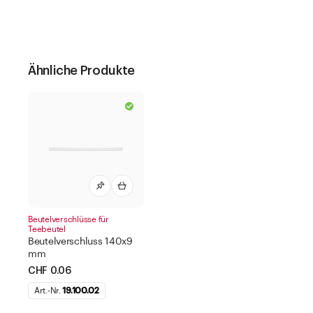
Ähnliche Produkte
Beutelverschlüsse für
Teebeutel
Beutelverschluss 140x9
mm
CHF 0.06
Art.-Nr.
19.100.02