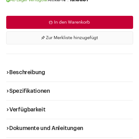
Ab Lager verfügbar
Artikel-Nr .
19.100.01
In den Warenkorb
Zur Merkliste hinzugefügt
Beschreibung
Spezifikationen
Verfügbarkeit
Dokumente und Anleitungen