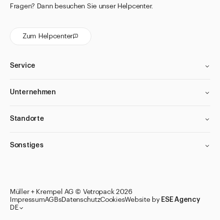
Fragen? Dann besuchen Sie unser Helpcenter.
Zum Helpcenter
Service
Unternehmen
Standorte
Sonstiges
Müller + Krempel AG © Vetropack 2026
Impressum
AGBs
Datenschutz
Cookies
Website by
ESE Agency
DE
Zu den Merklisten