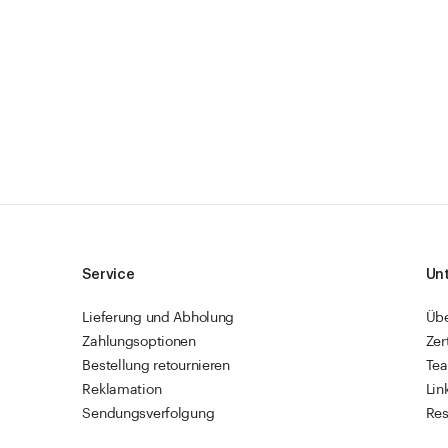
Service
Un
Lieferung und Abholung
Üb
Zahlungsoptionen
Zer
Bestellung retournieren
Te
Reklamation
Lin
Sendungsverfolgung
Res
Firmenkunden
Vet