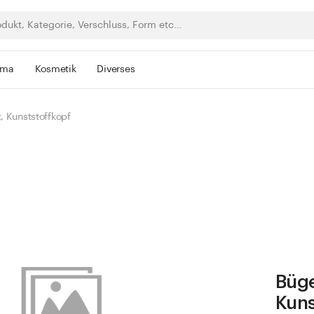
rma
Kosmetik
Diverses
, Kunststoffkopf
Büge
Kuns