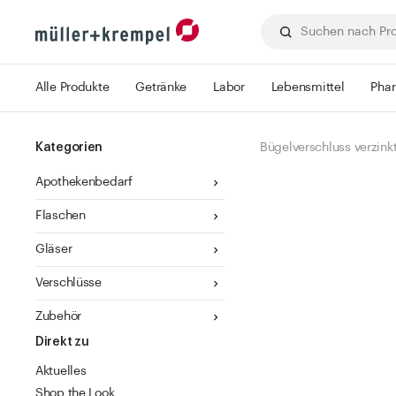
Alle Produkte
Getränke
Labor
Lebensmittel
Pha
Kategorien
Bügelverschluss verzinkt
Apothekenbedarf
Flaschen
Gläser
Verschlüsse
Zubehör
Direkt zu
Aktuelles
Shop the Look