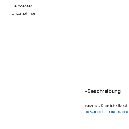
Helpcenter
Unternehmen
Beschreibung
verzinkt, Kunststoffkopf
Die Staffelpreise für diesen Artik