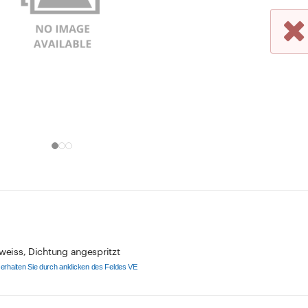
 weiss, Dichtung angespritzt
el erhalten Sie durch anklicken des Feldes VE