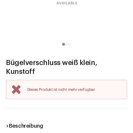
Direkt zu
Aktuelles
Shop the Look
Helpcenter
Unternehmen
Bügelverschluss weiß klein,
Kunstoff
Dieses Produkt ist nicht mehr verfügbar.
Beschreibung