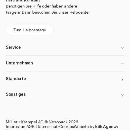
Hilfe und Kontakt
Benötigen Sie Hilfe oder haben andere
Fragen? Dann besuchen Sie unser Helpcenter.
Zum Helpcenter
Service
Unternehmen
Standorte
Sonstiges
Müller + Krempel AG © Vetropack 2026
Impressum
AGBs
Datenschutz
Cookies
Website by
ESE Agency