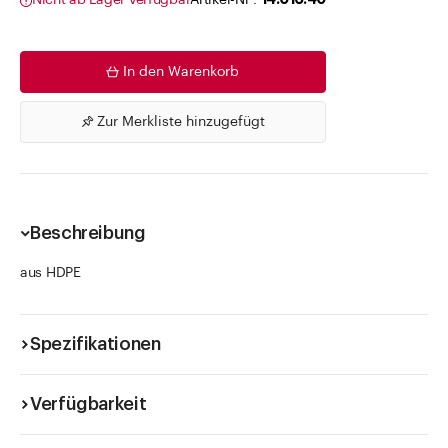
Nicht ab Lager verfügbar
Artikel-Nr .
14.016.40
In den Warenkorb
Zur Merkliste hinzugefügt
Beschreibung
aus HDPE
Spezifikationen
Verfügbarkeit