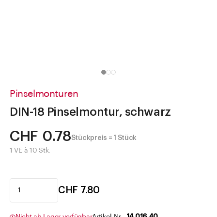
Direkt zu
Aktuelles
Shop the Look
Helpcenter
Unternehmen
Pinselmonturen
DIN-18 Pinselmontur, schwarz
CHF 0.78
Stückpreis = 1 Stück
1 VE à 10 Stk.
CHF 7.80