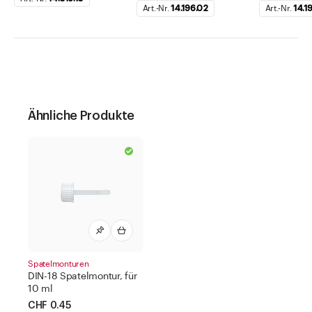
Art.-Nr.
14.196.02
Art.-Nr.
14.1
Ähnliche Produkte
Spatelmonturen
DIN-18 Spatelmontur, für
10 ml
CHF 0.45