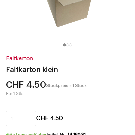
Direkt zu
Aktuelles
Shop the Look
Helpcenter
Unternehmen
Faltkarton
Faltkarton klein
CHF 4.50
Stückpreis = 1 Stück
Für 1 Stk.
CHF 4.50