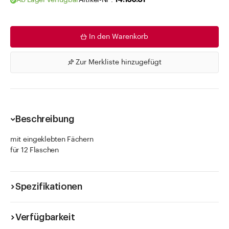
Ab Lager verfügbar
Artikel-Nr .
14.160.81
In den Warenkorb
Zur Merkliste hinzugefügt
Beschreibung
mit eingeklebten Fächern
für 12 Flaschen
Spezifikationen
Verfügbarkeit