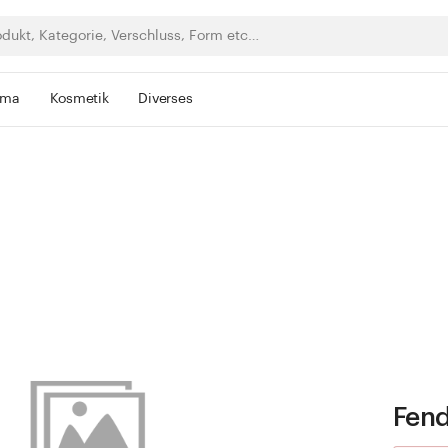
rma
Kosmetik
Diverses
Fend