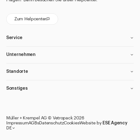
Zum Helpcenter
Service
Unternehmen
Standorte
Sonstiges
Müller + Krempel AG © Vetropack 2026
Impressum
AGBs
Datenschutz
Cookies
Website by
ESE Agency
DE
Zu den Merklisten