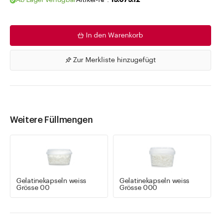
Ab Lager verfügbar
Artikel-Nr .
19.079.12
In den Warenkorb
Zur Merkliste hinzugefügt
Weitere Füllmengen
Gelatinekapseln weiss
Gelatinekapseln weiss
Grösse 00
Grösse 000