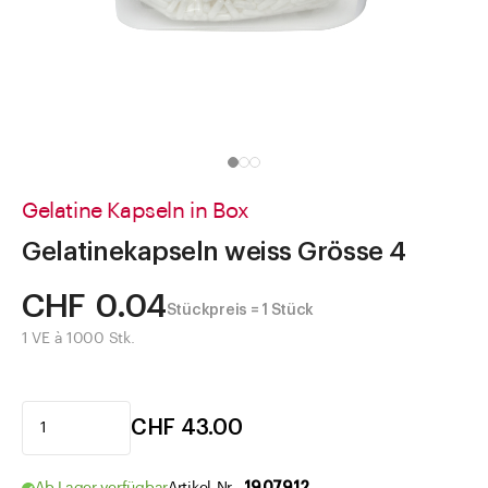
Direkt zu
Aktuelles
Shop the Look
Helpcenter
Unternehmen
Gelatine Kapseln in Box
Gelatinekapseln weiss Grösse 4
CHF 0.04
Stückpreis = 1 Stück
1 VE à 1000 Stk.
CHF 43.00