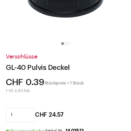
Direkt zu
Aktuelles
Shop the Look
Helpcenter
Unternehmen
Verschlüsse
GL-40 Pulvis Deckel
CHF 0.39
Stückpreis = 1 Stück
1 VE à 63 Stk.
CHF 24.57