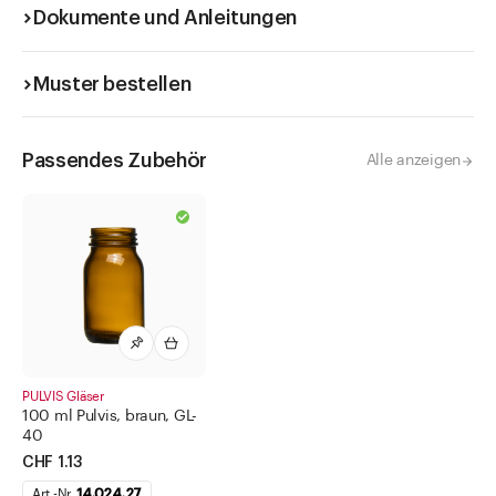
Dokumente und Anleitungen
Muster bestellen
Passendes Zubehör
Alle anzeigen
PULVIS Gläser
100 ml Pulvis, braun, GL-
40
CHF 1.13
Art.-Nr.
14.024.27