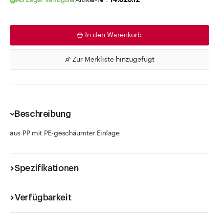
Ab Lager verfügbar
Artikel-Nr .
14.025.12
In den Warenkorb
Zur Merkliste hinzugefügt
Beschreibung
aus PP mit PE-geschäumter Einlage
Spezifikationen
Verfügbarkeit