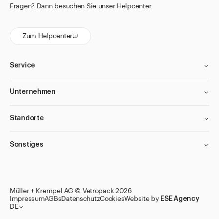
Fragen? Dann besuchen Sie unser Helpcenter.
Zum Helpcenter
Service
Unternehmen
Standorte
Sonstiges
Müller + Krempel AG © Vetropack 2026
Impressum
AGBs
Datenschutz
Cookies
Website by
ESE Agency
DE
Zu den Merklisten