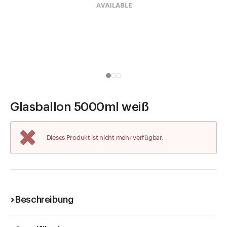
Direkt zu
Aktuelles
Shop the Look
Helpcenter
Unternehmen
Glasballon 5000ml weiß
Dieses Produkt ist nicht mehr verfügbar.
Beschreibung