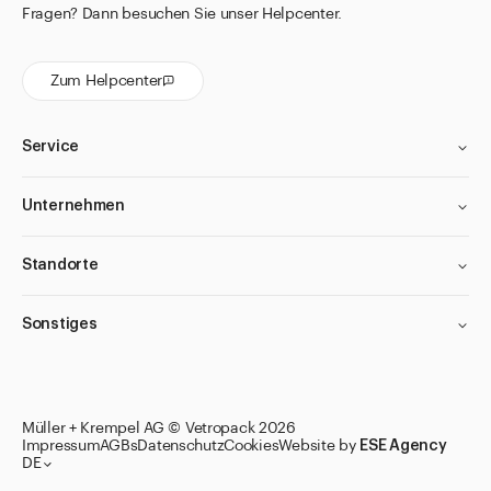
Fragen? Dann besuchen Sie unser Helpcenter.
Zum Helpcenter
Service
Unternehmen
Standorte
Sonstiges
Müller + Krempel AG © Vetropack 2026
Impressum
AGBs
Datenschutz
Cookies
Website by
ESE Agency
DE
Zu den Merklisten