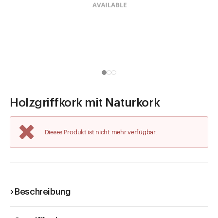
Direkt zu
Aktuelles
Shop the Look
Helpcenter
Unternehmen
Holzgriffkork mit Naturkork
Dieses Produkt ist nicht mehr verfügbar.
Beschreibung