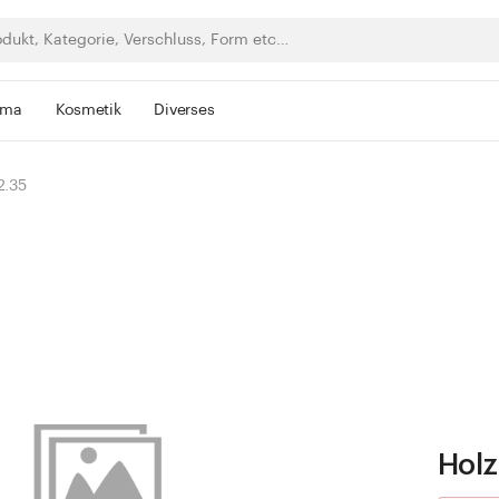
rma
Kosmetik
Diverses
2.35
Holz