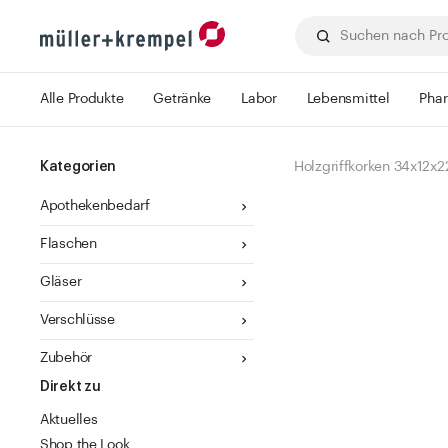
Alle Produkte
Getränke
Labor
Lebensmittel
Pha
Kategorien
Holzgriffkorken 34x12x2
Apothekenbedarf
Flaschen
Gläser
Verschlüsse
Zubehör
Direkt zu
Aktuelles
Shop the Look