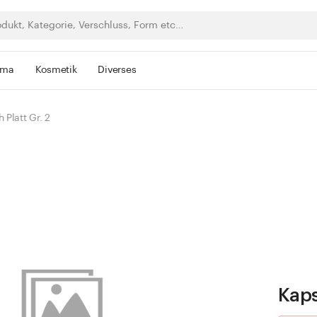
rma
Kosmetik
Diverses
 Platt Gr. 2
Kaps