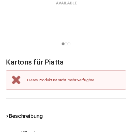
Direkt zu
Aktuelles
Shop the Look
Helpcenter
Unternehmen
Kartons für Piatta
Dieses Produkt ist nicht mehr verfügbar.
Beschreibung