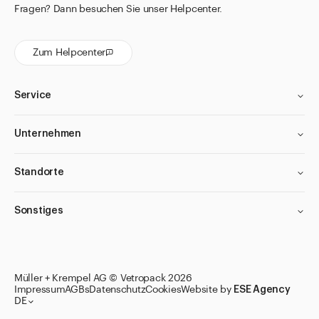
Fragen? Dann besuchen Sie unser Helpcenter.
Zum Helpcenter
Service
Unternehmen
Standorte
Sonstiges
Müller + Krempel AG © Vetropack 2026
Impressum
AGBs
Datenschutz
Cookies
Website by
ESE Agency
DE
Zu den Merklisten