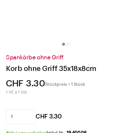
Direkt zu
Aktuelles
Shop the Look
Helpcenter
Unternehmen
Spankörbe ohne Griff
Korb ohne Griff 35x18x8cm
CHF 3.30
Stückpreis = 1 Stück
1 VE à 1 Stk.
CHF 3.30