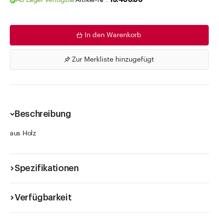
Ab Lager verfügbar
Artikel-Nr .
19.400.06
In den Warenkorb
Zur Merkliste hinzugefügt
Beschreibung
aus Holz
Spezifikationen
Verfügbarkeit