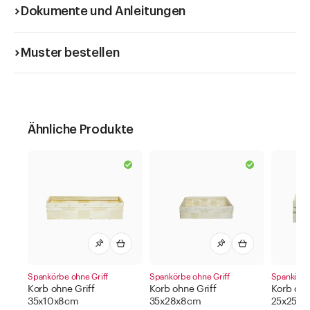
Dokumente und Anleitungen
Muster bestellen
Ähnliche Produkte
Spankörbe ohne Griff
Spankörbe ohne Griff
Spankörbe
Korb ohne Griff
Korb ohne Griff
Korb ohn
35x10x8cm
35x28x8cm
25x25x