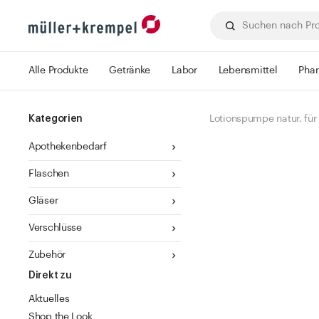
Alle Produkte
Getränke
Labor
Lebensmittel
Pha
Kategorien
Lotionspumpe natur, für
Apothekenbedarf
Flaschen
Gläser
Verschlüsse
Zubehör
Direkt zu
Aktuelles
Shop the Look