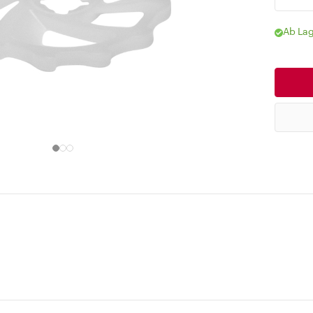
Ab Lag