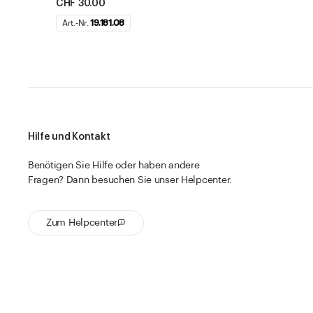
CHF 30.00
Art.-Nr.
19.181.08
Hilfe und Kontakt
Benötigen Sie Hilfe oder haben andere
Fragen? Dann besuchen Sie unser Helpcenter.
Zum Helpcenter