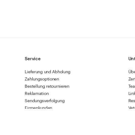
Service
Un
Lieferung und Abholung
Üb
Zahlungsoptionen
Zer
Bestellung retournieren
Te
Reklamation
Lin
Sendungsverfolgung
Res
Firmenkunden
Vet
Schnellbestellung