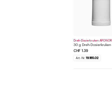
Dreh-Dosierkruken APONO
30 g Dreh-Dosierkruk
CHF 1.39
Art.-Nr.
19.185.02