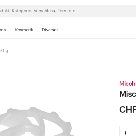
rma
Kosmetik
Diverses
30 g
Misch
Misc
CHF