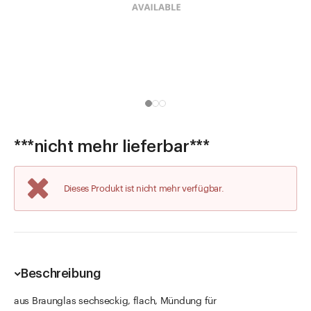
Direkt zu
Aktuelles
Shop the Look
Helpcenter
Unternehmen
***nicht mehr lieferbar***
Dieses Produkt ist nicht mehr verfügbar.
Beschreibung
aus Braunglas sechseckig, flach, Mündung für