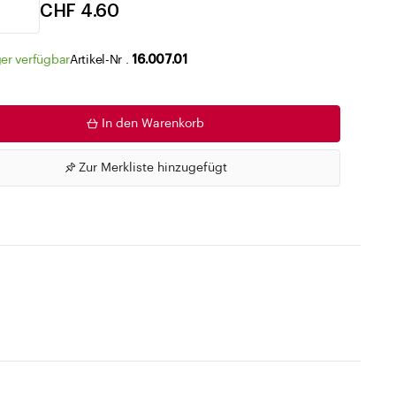
Zu den Merklisten
CHF 4.60
er verfügbar
Artikel-Nr .
16.007.01
In den Warenkorb
Zur Merkliste hinzugefügt