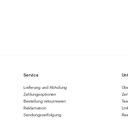
Service
Un
Lieferung und Abholung
Üb
Zahlungsoptionen
Zer
Bestellung retournieren
Te
Reklamation
Lin
Sendungsverfolgung
Res
Firmenkunden
Vet