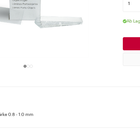
Ab Lag
ärke 0.8 - 1.0 mm