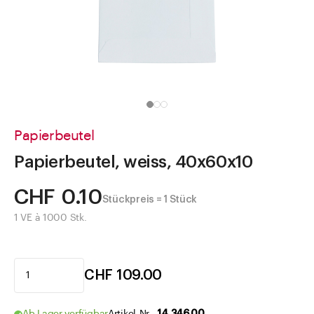
Direkt zu
Aktuelles
Shop the Look
Helpcenter
Unternehmen
Papierbeutel
Papierbeutel, weiss, 40x60x10
CHF 0.10
Stückpreis = 1 Stück
1 VE à 1000 Stk.
CHF 109.00