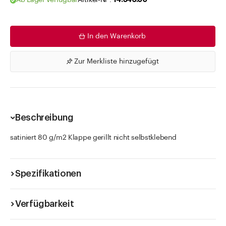
Ab Lager verfügbar
Artikel-Nr .
14.346.00
In den Warenkorb
Zur Merkliste hinzugefügt
Beschreibung
satiniert 80 g/m2 Klappe gerillt nicht selbstklebend
Spezifikationen
Verfügbarkeit