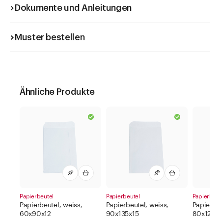
Dokumente und Anleitungen
Muster bestellen
Ähnliche Produkte
Papierbeutel
Papierbeutel
Papierbeu
Papierbeutel, weiss,
Papierbeutel, weiss,
Papierbe
60x90x12
90x135x15
80x120x