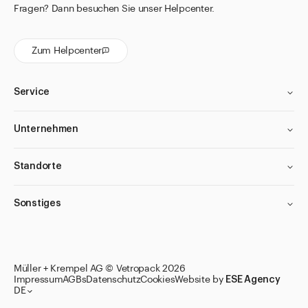
Fragen? Dann besuchen Sie unser Helpcenter.
Zum Helpcenter
Service
Unternehmen
Standorte
Sonstiges
Müller + Krempel AG © Vetropack 2026
Impressum
AGBs
Datenschutz
Cookies
Website by
ESE Agency
DE
Zu den Merklisten