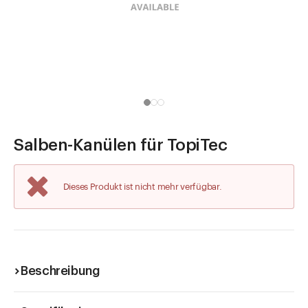
Direkt zu
Aktuelles
Shop the Look
Helpcenter
Unternehmen
Salben-Kanülen für TopiTec
Dieses Produkt ist nicht mehr verfügbar.
Beschreibung