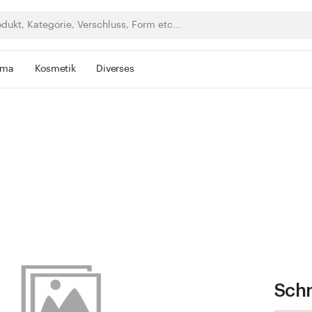
rma
Kosmetik
Diverses
Schn