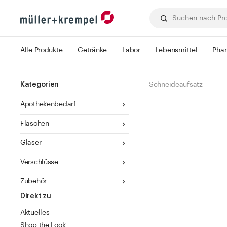
Alle Produkte
Getränke
Labor
Lebensmittel
Pha
Kategorien
Schneideaufsatz
Apothekenbedarf
Flaschen
Gläser
Verschlüsse
Zubehör
Direkt zu
Aktuelles
Shop the Look