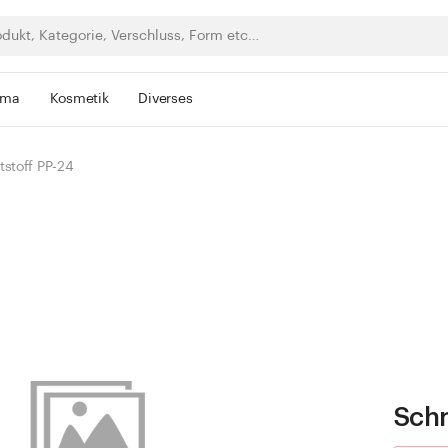
rma
Kosmetik
Diverses
stoff PP-24
Schr