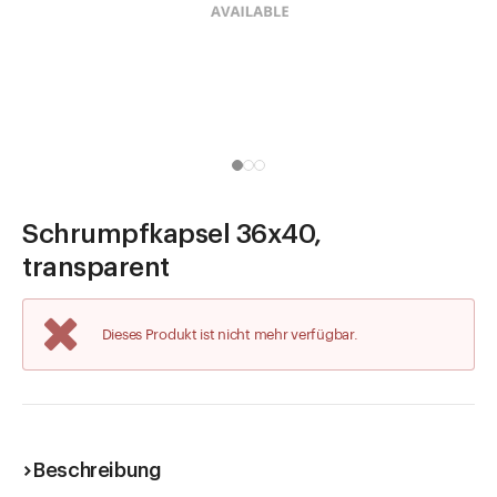
Direkt zu
Aktuelles
Shop the Look
Helpcenter
Unternehmen
Schrumpfkapsel 36x40,
transparent
Dieses Produkt ist nicht mehr verfügbar.
Beschreibung