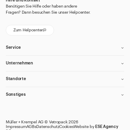
Hilfe und Kontakt
Benötigen Sie Hilfe oder haben andere
Fragen? Dann besuchen Sie unser Helpcenter.
Zum Helpcenter
Service
Unternehmen
Standorte
Sonstiges
Müller + Krempel AG © Vetropack 2026
Impressum
AGBs
Datenschutz
Cookies
Website by
ESE Agency