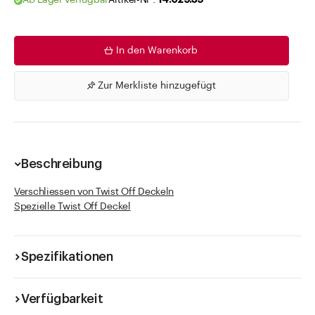
Ab Lager verfügbar
Artikel-Nr .
14.029.39
In den Warenkorb
Zur Merkliste hinzugefügt
Beschreibung
Verschliessen von Twist Off Deckeln
Spezielle Twist Off Deckel
Spezifikationen
Verfügbarkeit