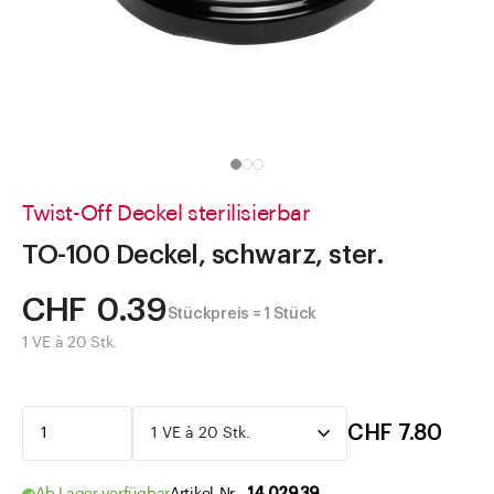
Direkt zu
Aktuelles
Shop the Look
Helpcenter
Unternehmen
Twist-Off Deckel sterilisierbar
TO-100 Deckel, schwarz, ster.
CHF 0.39
Stückpreis = 1 Stück
1 VE à 20 Stk.
CHF 7.80