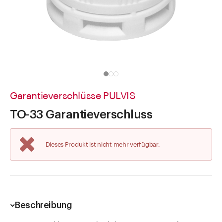
Direkt zu
Aktuelles
Shop the Look
Helpcenter
Unternehmen
Garantieverschlüsse PULVIS
TO-33 Garantieverschluss
Dieses Produkt ist nicht mehr verfügbar.
Beschreibung