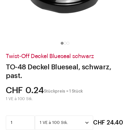
Direkt zu
Aktuelles
Shop the Look
Helpcenter
Unternehmen
Twist-Off Deckel Blueseal schwarz
TO-48 Deckel Blueseal, schwarz,
past.
CHF 0.24
Stückpreis = 1 Stück
1 VE à 100 Stk.
CHF 24.40