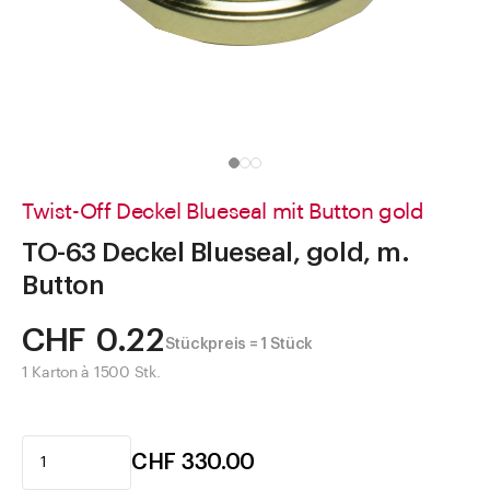
Direkt zu
Aktuelles
Shop the Look
Helpcenter
Unternehmen
Twist-Off Deckel Blueseal mit Button gold
TO-63 Deckel Blueseal, gold, m.
Button
CHF 0.22
Stückpreis = 1 Stück
1 Karton à 1500 Stk.
CHF 330.00