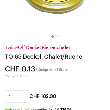
Direkt zu
Aktuelles
Shop the Look
Helpcenter
Unternehmen
Twist-Off Deckel Bienenchalet
TO-63 Deckel, Chalet/Ruche
CHF 0.13
Stückpreis = 1 Stück
1 VE à 1400 Stk.
CHF 182.00