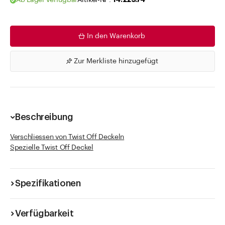
Ab Lager verfügbar
Artikel-Nr .
14.229.74
In den Warenkorb
Zur Merkliste hinzugefügt
Beschreibung
Verschliessen von Twist Off Deckeln
Spezielle Twist Off Deckel
Spezifikationen
Verfügbarkeit