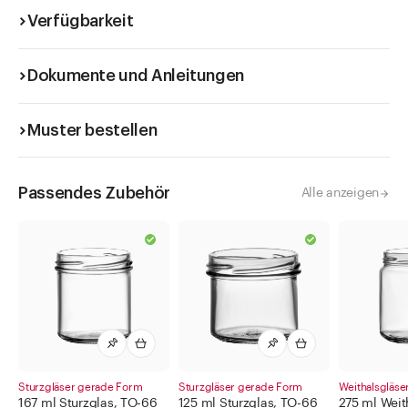
Verfügbarkeit
Dokumente und Anleitungen
Muster bestellen
Passendes Zubehör
Alle anzeigen
Sturzgläser gerade Form
Sturzgläser gerade Form
Weithalsgläse
167 ml Sturzglas, TO-66
125 ml Sturzglas, TO-66
275 ml Weit