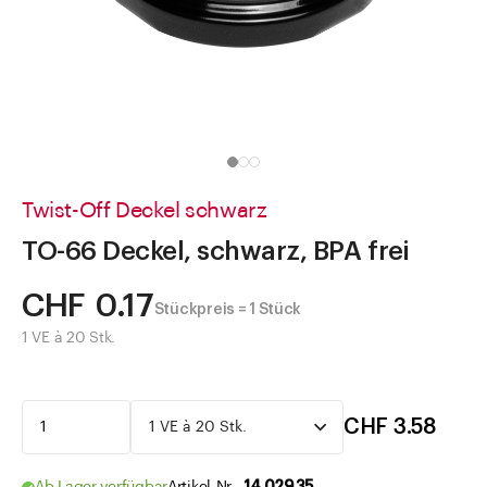
Direkt zu
Aktuelles
Shop the Look
Helpcenter
Unternehmen
Twist-Off Deckel schwarz
TO-66 Deckel, schwarz, BPA frei
CHF 0.17
Stückpreis = 1 Stück
1 VE à 20 Stk.
CHF 3.58