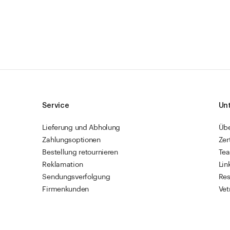
Service
Un
Lieferung und Abholung
Üb
Zahlungsoptionen
Zer
Bestellung retournieren
Te
Reklamation
Lin
Sendungsverfolgung
Res
Firmenkunden
Vet
Schnellbestellung