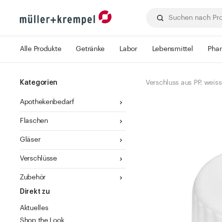
Alle Produkte
Getränke
Labor
Lebensmittel
Pha
Kategorien
Verschluss aus PP, weiss
Apothekenbedarf
Flaschen
Gläser
Verschlüsse
Zubehör
Direkt zu
Aktuelles
Shop the Look