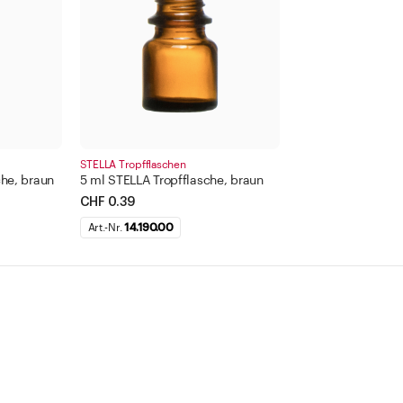
STELLA Tropfflaschen
he, braun
5 ml STELLA Tropfflasche, braun
CHF 0.39
Art.-Nr.
14.190.00