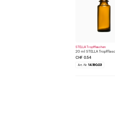
STELLA Tropfflaschen
20 ml STELLA Tropfflasc
CHF 0.54
Art.-Nr.
14.190.03