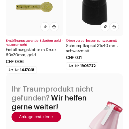
Erstöffnungsgarantie-Etiketten gold -
Oben verschlossen schwarzmatt
hausgemacht
Schrumpfkapsel 31x40 mm,
Erstöffnungskleber m Druck
schwarzmatt
60x20mm, gold
CHF 0.11
CHF 0.06
Art.-Nr.
19.037.72
Art.-Nr.
14.170.18
Ihr Traumprodukt nicht
gefunden?
Wir helfen
gerne weiter!
Anfrage erstellen