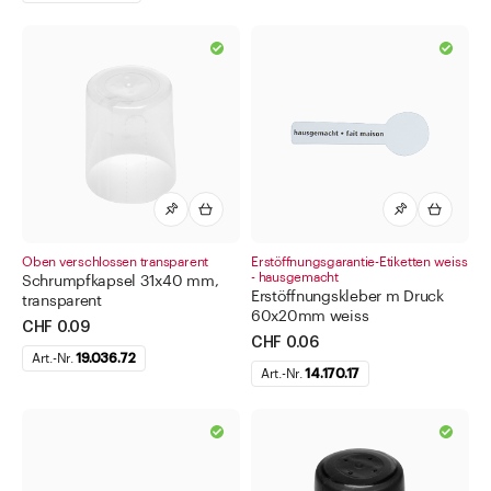
Oben verschlossen transparent
Erstöffnungsgarantie-Etiketten weiss
- hausgemacht
Schrumpfkapsel 31x40 mm,
Erstöffnungskleber m Druck
transparent
60x20mm weiss
CHF 0.09
CHF 0.06
Art.-Nr.
19.036.72
Art.-Nr.
14.170.17