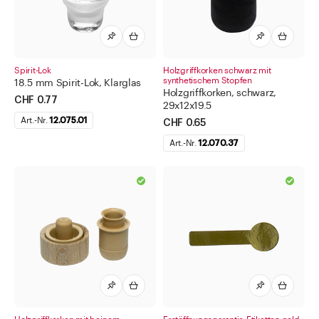
Spirit-Lok
Holzgriffkorken schwarz mit
synthetischem Stopfen
18.5 mm Spirit-Lok, Klarglas
Holzgriffkorken, schwarz,
CHF 0.77
29x12x19.5
Art.-Nr.
12.075.01
CHF 0.65
Art.-Nr.
12.070.37