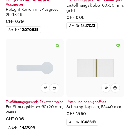
Holzgriffkorken mit beigem
Erstöffnungsgarantie-Etiketten gold
Ausgiesser
Erstöffnungskleber 60x20 mm,
Holzgriffkorken mit Ausgiess.
gold
29x13x19
CHF 0.06
CHF 0.79
Art.-Nr.
14.170.13
Art.-Nr.
12.070.635
Erstöffnungsgarantie-Etiketten weiss
Unten und oben geöffnet
Erstöffnungskleber 60x20 mm,
Schrumpfkapseln, 55x40 mm
weiss
CHF 15.50
CHF 0.06
Art.-Nr.
19.036.13
Art.-Nr.
14.170.14