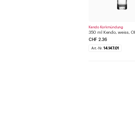
Kendo Korkmündung
350 ml Kendo, weiss, 
CHF 2.36
Art.-Nr.
14.147.01