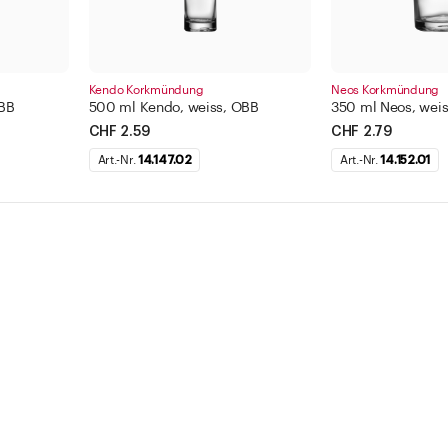
Kendo Korkmündung
Neos Korkmündung
OBB
500 ml Kendo, weiss, OBB
350 ml Neos, wei
CHF 2.59
CHF 2.79
Art.-Nr.
14.147.02
Art.-Nr.
14.152.01