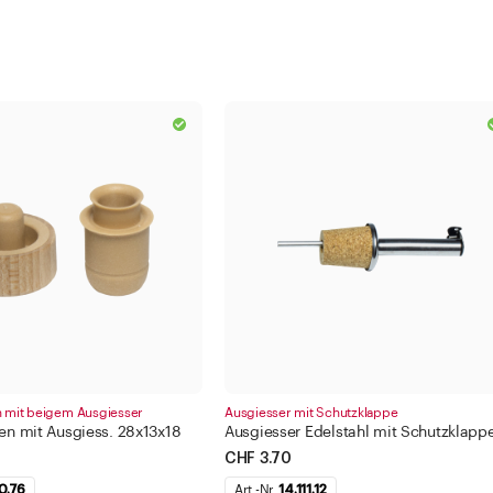
n mit beigem Ausgiesser
Ausgiesser mit Schutzklappe
ken mit Ausgiess. 28x13x18
Ausgiesser Edelstahl mit Schutzklapp
CHF 3.70
0.76
Art.-Nr.
14.111.12