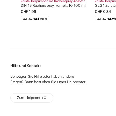
Zerstäuberpumpen mit Rachenspray-Adapter
Zerstäuberpu
DIN-18 Rachenspray, kompl., 10-100 ml
GL-24 Zerst
CHF 1.99
CHF 0.84
Art.-Nr.
14.198.01
Art.-Nr.
14.28
Hilfe und Kontakt
Benötigen Sie Hilfe oder haben andere
Fragen? Dann besuchen Sie unser Helpcenter.
Zum Helpcenter