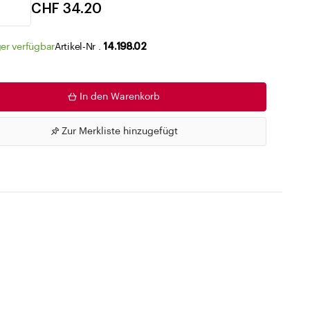
Zu den Merklisten
CHF 34.20
er verfügbar
Artikel-Nr .
14.198.02
In den Warenkorb
Zur Merkliste hinzugefügt