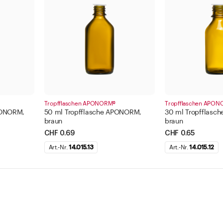
Tropfflaschen APONORM®
Tropfflaschen APO
PONORM,
50 ml Tropfflasche APONORM,
30 ml Tropfflasc
braun
braun
CHF 0.69
CHF 0.65
Art.-Nr.
14.015.13
Art.-Nr.
14.015.12