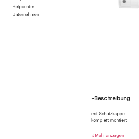
Helpcenter
Unternehmen
Beschreibung
mit Schutzkappe
komplett montiert
Fördervolumen pro Hub 
Steigrohrlänge manuell
Mehr anzeigen