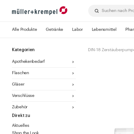
Alle Produkte
Getränke
Labor
Lebensmittel
Pha
Kategorien
DIN-18 Zerstäuberpump
Apothekenbedarf
Flaschen
Gläser
Verschlüsse
Zubehör
Direkt zu
Aktuelles
Shop the Look