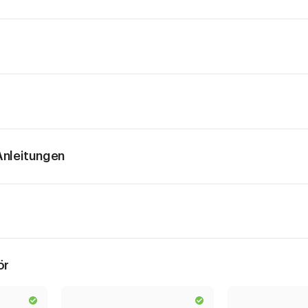
nleitungen
ör