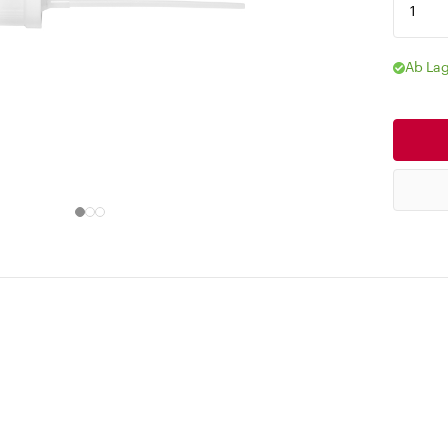
Ab Lag
0.15 ml
 anpassen