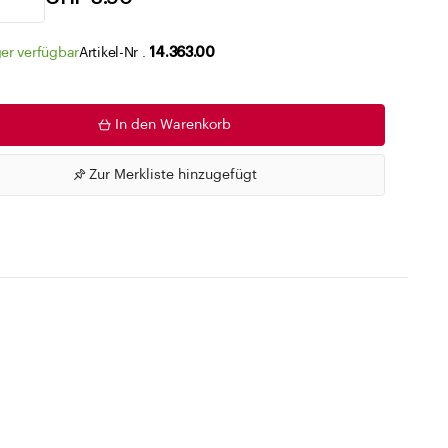
Zu den Merklisten
er verfügbar
Artikel-Nr .
14.363.00
In den Warenkorb
Zur Merkliste hinzugefügt