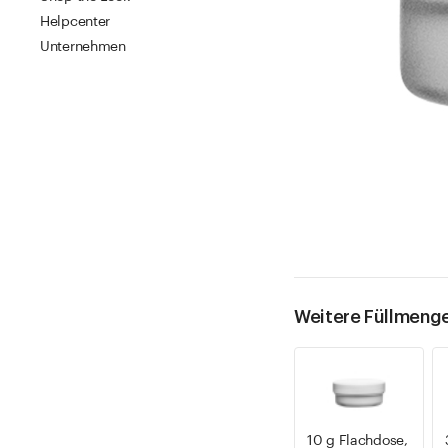
Helpcenter
Unternehmen
Weitere Füllmeng
10 g Flachdose,