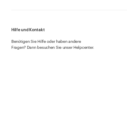
Hilfe und Kontakt
Benötigen Sie Hilfe oder haben andere
Fragen? Dann besuchen Sie unser Helpcenter.
Zum Helpcenter
Müller + Krempel AG © Vetropack 2026