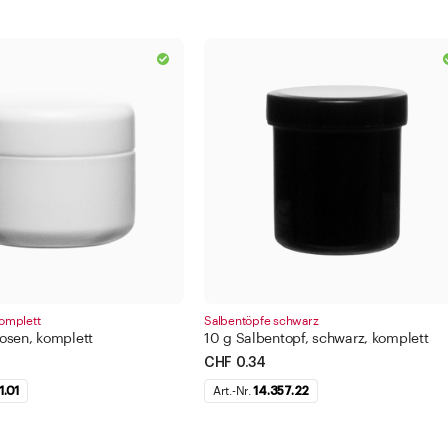
omplett
Salbentöpfe schwarz
osen, komplett
10 g Salbentopf, schwarz, komplett
CHF 0.34
1.01
Art.-Nr.
14.357.22