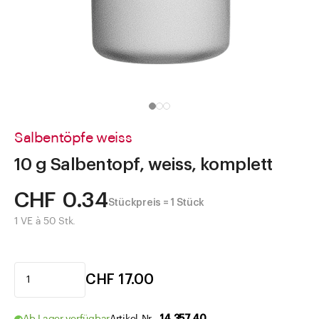
Direkt zu
Aktuelles
Shop the Look
Helpcenter
Unternehmen
Salbentöpfe weiss
10 g Salbentopf, weiss, komplett
CHF 0.34
Stückpreis = 1 Stück
1 VE à 50 Stk.
CHF 17.00