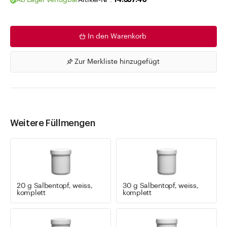
Ab Lager verfügbar
Artikel-Nr .
14.357.40
In den Warenkorb
Zur Merkliste hinzugefügt
Weitere Füllmengen
20 g Salbentopf, weiss,
30 g Salbentopf, weiss,
komplett
komplett