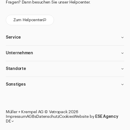
Fragen? Dann besuchen Sie unser Helpcenter.
Zum Helpcenter
Service
Unternehmen
Standorte
Sonstiges
Müller + Krempel AG © Vetropack 2026
Impressum
AGBs
Datenschutz
Cookies
Website by
ESE Agency
DE
Zu den Merklisten