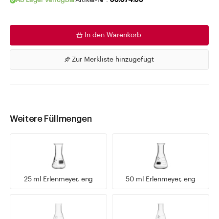
Ab Lager verfügbar
Artikel-Nr .
03.074.03
In den Warenkorb
Zur Merkliste hinzugefügt
Weitere Füllmengen
25 ml Erlenmeyer, eng
50 ml Erlenmeyer, eng