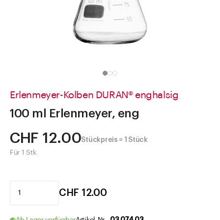
Direkt zu
Aktuelles
Shop the Look
Helpcenter
Unternehmen
Erlenmeyer-Kolben DURAN® enghalsig
100 ml Erlenmeyer, eng
CHF 12.00
Stückpreis = 1 Stück
Für 1 Stk.
CHF 12.00