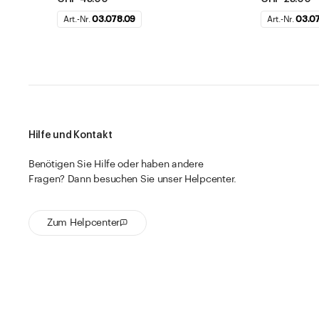
Art.-Nr.
03.078.09
Art.-Nr.
03.0
Hilfe und Kontakt
Benötigen Sie Hilfe oder haben andere
Fragen? Dann besuchen Sie unser Helpcenter.
Zum Helpcenter