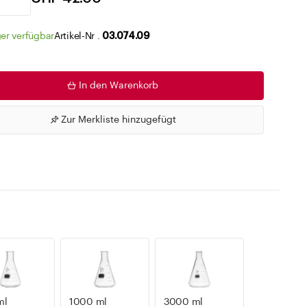
Zu den Merklisten
er verfügbar
Artikel-Nr .
03.074.09
In den Warenkorb
Zur Merkliste hinzugefügt
ml
1000 ml
3000 ml