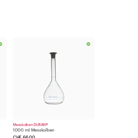
Messkolben DURAN®
1000 ml Messkolben
CHF 66.00