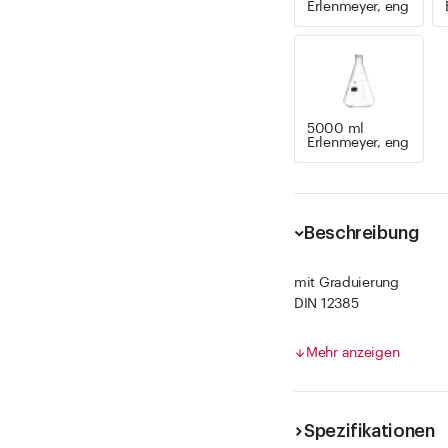
Erlenmeyer, eng
5000 ml
Erlenmeyer, eng
Beschreibung
mit Graduierung
DIN 12385
temperaturbeständig -7
Artikel mit Gradierung s
Mehr anzeigen
Spezifikationen