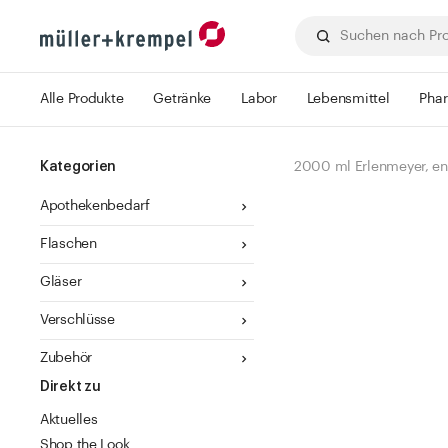
Alle Produkte
Getränke
Labor
Lebensmittel
Pha
Kategorien
2000 ml Erlenmeyer, e
Apothekenbedarf
Flaschen
Gläser
Verschlüsse
Zubehör
Direkt zu
Aktuelles
Shop the Look