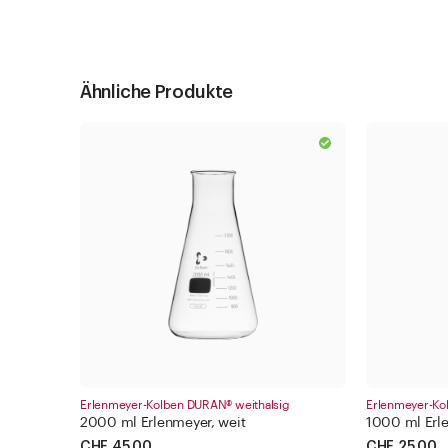
Ähnliche Produkte
Erlenmeyer-Kolben DURAN® weithalsig
Erlenmeyer-Ko
2000 ml Erlenmeyer, weit
1000 ml Erle
CHF 45.00
CHF 25.00